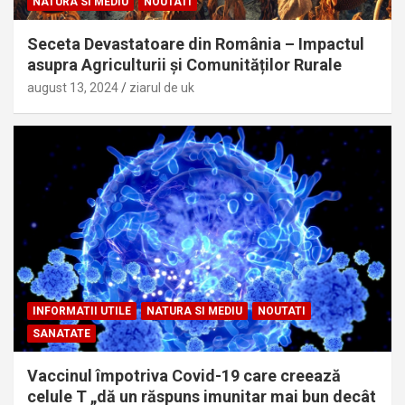
NATURA SI MEDIU
NOUTATI
Seceta Devastatoare din România – Impactul
asupra Agriculturii și Comunităților Rurale
august 13, 2024
ziarul de uk
INFORMATII UTILE
NATURA SI MEDIU
NOUTATI
SANATATE
Vaccinul împotriva Covid-19 care creează
celule T „dă un răspuns imunitar mai bun decât