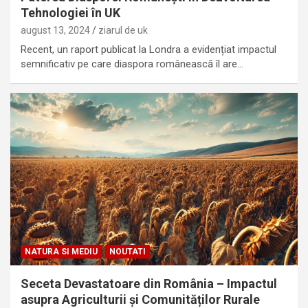
Tehnologiei în UK
august 13, 2024
ziarul de uk
Recent, un raport publicat la Londra a evidențiat impactul
semnificativ pe care diaspora românească îl are…
NATURA SI MEDIU
NOUTATI
Seceta Devastatoare din România – Impactul
asupra Agriculturii și Comunităților Rurale