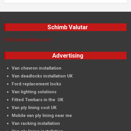
Schimb Valutar
FreeCurrencyRates.com
Advertising
Van chevron installation
Van deadlocks installation UK
Ford replacement locks
Van lighting solutions
Fitted Towbars in the UK
Van ply lining cost UK
Mobile van ply lining near me
Van racking installation