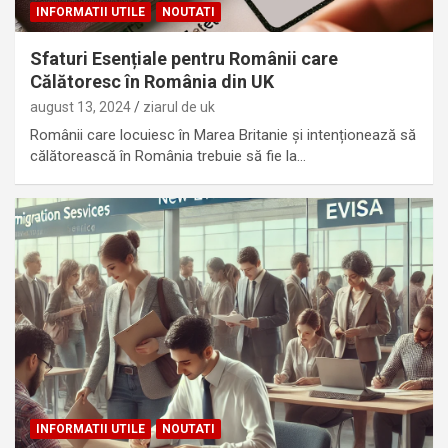
INFORMATII UTILE
NOUTATI
Sfaturi Esențiale pentru Românii care
Călătoresc în România din UK
august 13, 2024
ziarul de uk
Românii care locuiesc în Marea Britanie și intenționează să
călătorească în România trebuie să fie la…
INFORMATII UTILE
NOUTATI