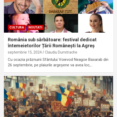
CULTURA
NOUTATI
România sub sărbătoare: festival dedicat
întemeietorilor Țării Românești la Agreș
septembrie 15, 2024
Claudiu Dumitrache
Cu ocazia prăznuirii Sfântului Voievod Neagoe Basarab din
26 septembrie, pe plaiurile argeșene va avea loc,…