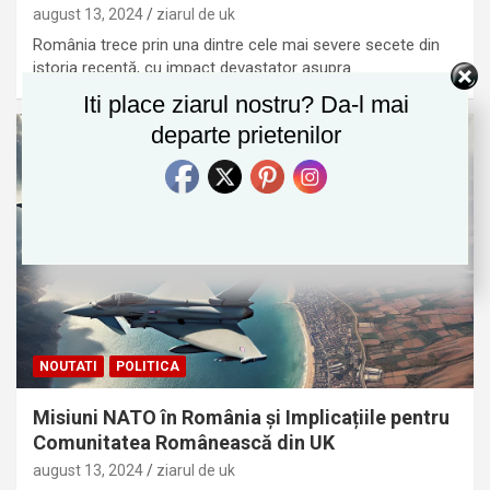
august 13, 2024
ziarul de uk
România trece prin una dintre cele mai severe secete din
istoria recentă, cu impact devastator asupra…
Iti place ziarul nostru? Da-l mai
departe prietenilor
NOUTATI
POLITICA
Misiuni NATO în România și Implicațiile pentru
Comunitatea Românească din UK
august 13, 2024
ziarul de uk