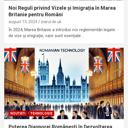
Noi Reguli privind Vizele și Imigrația în Marea
Britanie pentru Români
august 13, 2024
ziarul de uk
În 2024, Marea Britanie a introdus noi reglementări legate
de vize și imigrație, care sunt esențiale…
NOUTATI
TEHNOLOGIE
Puterea Diasporei Românești în Dezvoltarea