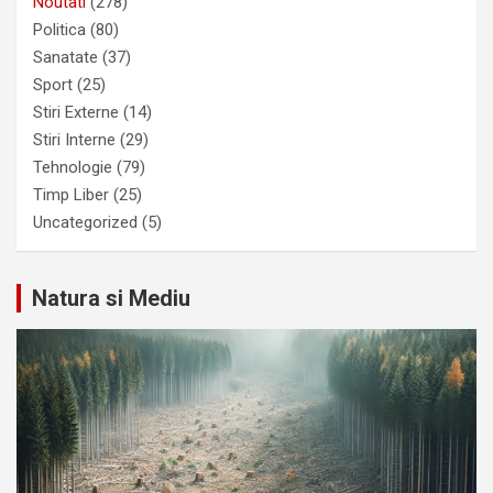
Noutati
(278)
Politica
(80)
Sanatate
(37)
Sport
(25)
Stiri Externe
(14)
Stiri Interne
(29)
Tehnologie
(79)
Timp Liber
(25)
Uncategorized
(5)
Natura si Mediu