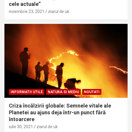
cele actuale”
noiembrie 23, 2021
ziarul de uk
INFORMATII UTILE
NATURA SI MEDIU
NOUTATI
Criza încălzirii globale: Semnele vitale ale
Planetei au ajuns deja într-un punct fără
întoarcere
iulie 30, 2021
ziarul de uk