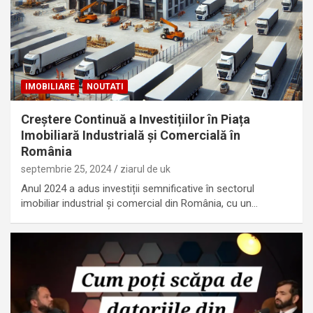
IMOBILIARE
NOUTATI
Creștere Continuă a Investițiilor în Piața
Imobiliară Industrială și Comercială în
România
septembrie 25, 2024
ziarul de uk
Anul 2024 a adus investiții semnificative în sectorul
imobiliar industrial și comercial din România, cu un…