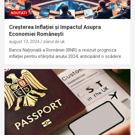
NOUTATI
Creșterea Inflației și Impactul Asupra
Economiei Românești
august 13, 2024
ziarul de uk
Banca Națională a României (BNR) a revizuit prognoza
inflației pentru sfârșitul anului 2024, anticipând o scădere…