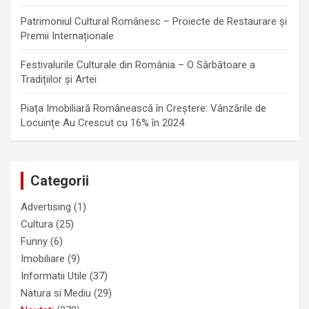
Patrimoniul Cultural Românesc – Proiecte de Restaurare și
Premii Internaționale
Festivalurile Culturale din România – O Sărbătoare a
Tradițiilor și Artei
Piața Imobiliară Românească în Creștere: Vânzările de
Locuințe Au Crescut cu 16% în 2024
Categorii
Advertising
(1)
Cultura
(25)
Funny
(6)
Imobiliare
(9)
Informatii Utile
(37)
Natura si Mediu
(29)