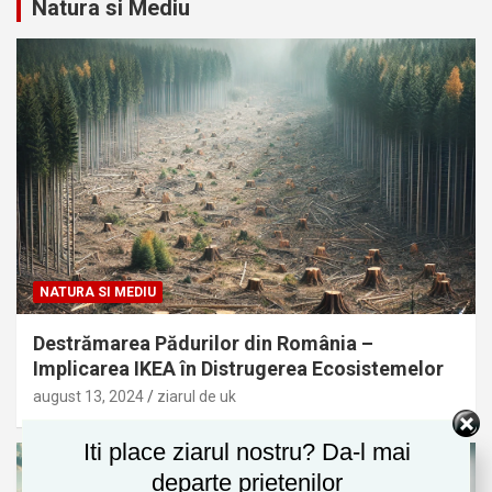
Natura si Mediu
NATURA SI MEDIU
Destrămarea Pădurilor din România –
Implicarea IKEA în Distrugerea Ecosistemelor
august 13, 2024
ziarul de uk
Iti place ziarul nostru? Da-l mai
departe prietenilor