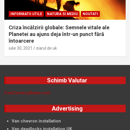
INFORMATII UTILE
NATURA SI MEDIU
NOUTATI
Criza încălzirii globale: Semnele vitale ale
Planetei au ajuns deja într-un punct fără
întoarcere
iulie 30, 2021
ziarul de uk
Schimb Valutar
FreeCurrencyRates.com
Advertising
Van chevron installation
Van deadlocks installation UK