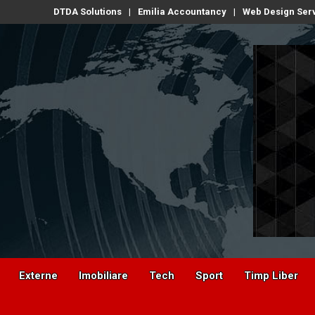
DTDA Solutions
Emilia Accountancy
Web Design Ser
Externe
Imobiliare
Tech
Sport
Timp Liber