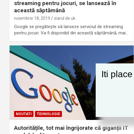
streaming pentru jocuri, se lansează în
această săptămână
noiembrie 18, 2019
ziarul de uk
Google se pregătește să lanseze serviciul de streaming
pentru jocuri. Va fi disponibil din această săptămână, mai…
Iti plac
NOUTATI
TEHNOLOGIE
Autoritățile, tot mai îngrijorate că giganții IT