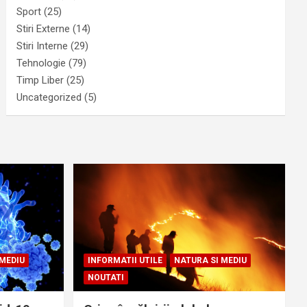
Sport
(25)
Stiri Externe
(14)
Stiri Interne
(29)
Tehnologie
(79)
Timp Liber
(25)
Uncategorized
(5)
 MEDIU
INFORMATII UTILE
NATURA SI MEDIU
NOUTATI