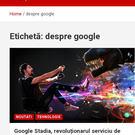
Home
despre google
Etichetă:
despre google
NOUTATI
TEHNOLOGIE
Google Stadia, revoluționarul serviciu de