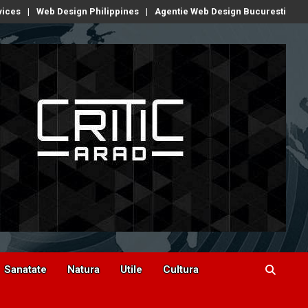
vices
Web Design Philippines
Agentie Web Design Bucuresti
Sanatate
Natura
Utile
Cultura