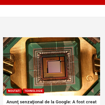
NOUTATI
TEHNOLOGIE
Anunţ senzaţional de la Google: A fost creat