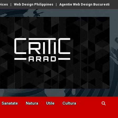
vices
Web Design Philippines
Agentie Web Design Bucuresti
Sanatate
Natura
Utile
Cultura