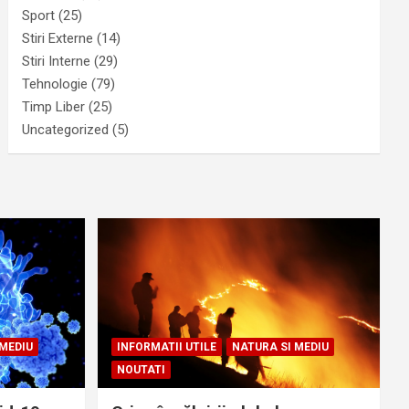
Sport
(25)
Stiri Externe
(14)
Stiri Interne
(29)
Tehnologie
(79)
Timp Liber
(25)
Uncategorized
(5)
 MEDIU
INFORMATII UTILE
NATURA SI MEDIU
NOUTATI