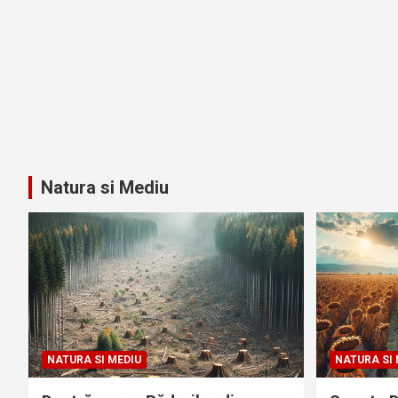
Natura si Mediu
NATURA SI MEDIU
NATURA SI 