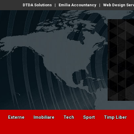
DTDA Solutions
Emilia Accountancy
Web Design Ser
Externe
Imobiliare
Tech
Sport
Timp Liber