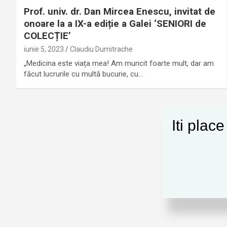
Prof. univ. dr. Dan Mircea Enescu, invitat de
onoare la a IX-a ediție a Galei ‘SENIORI de
COLECȚIE’
iunie 5, 2023
Claudiu Dumitrache
„Medicina este viața mea! Am muncit foarte mult, dar am
făcut lucrurile cu multă bucurie, cu…
Iti plac