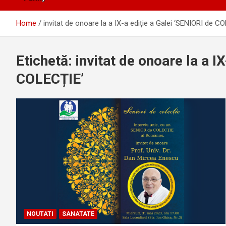
Home
invitat de onoare la a IX-a ediție a Galei ‘SENIORI de C
Etichetă:
invitat de onoare la a I
COLECȚIE’
NOUTATI
SANATATE