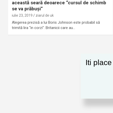
această seară deoarece “cursul de schimb
se va prăbuși”
iulie 23, 2019
ziarul de uk
Alegerea prezisă a lui Boris Johnson este probabil să
trimită lira “in corzi”. Britanicii care au…
Iti plac