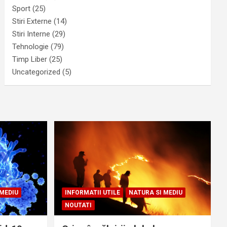
Sport
(25)
Stiri Externe
(14)
Stiri Interne
(29)
Tehnologie
(79)
Timp Liber
(25)
Uncategorized
(5)
 MEDIU
INFORMATII UTILE
NATURA SI MEDIU
NOUTATI