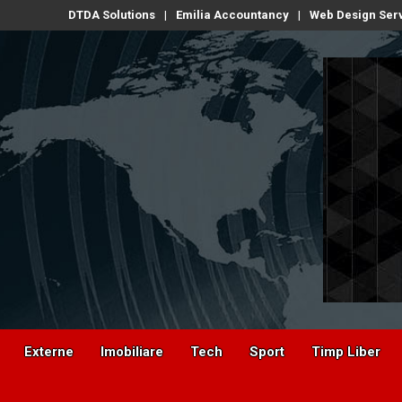
DTDA Solutions
Emilia Accountancy
Web Design Ser
Externe
Imobiliare
Tech
Sport
Timp Liber