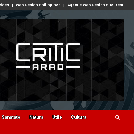
vices
Web Design Philippines
Agentie Web Design Bucuresti
Sanatate
Natura
Utile
Cultura