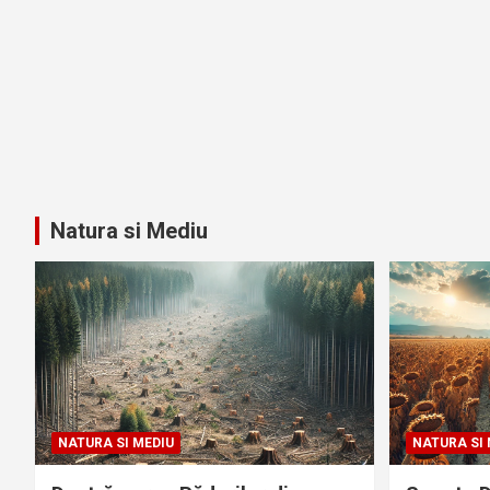
Natura si Mediu
NATURA SI MEDIU
NATURA SI 