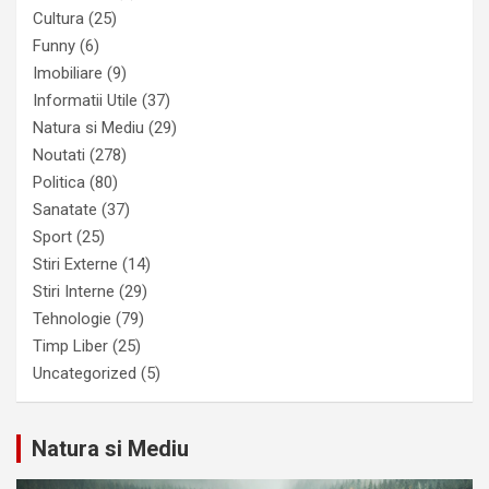
Cultura
(25)
Funny
(6)
Imobiliare
(9)
Informatii Utile
(37)
Natura si Mediu
(29)
Noutati
(278)
Politica
(80)
Sanatate
(37)
Sport
(25)
Stiri Externe
(14)
Stiri Interne
(29)
Tehnologie
(79)
Timp Liber
(25)
Uncategorized
(5)
Natura si Mediu