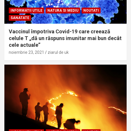
INFORMATII UTILE
NATURA SI MEDIU
NOUTATI
SANATATE
Vaccinul împotriva Covid-19 care creează
celule T „dă un răspuns imunitar mai bun decât
cele actuale”
noiembrie 23, 2021
ziarul de uk