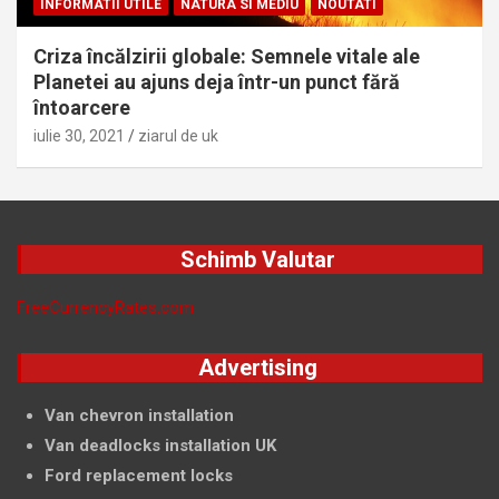
INFORMATII UTILE
NATURA SI MEDIU
NOUTATI
Criza încălzirii globale: Semnele vitale ale
Planetei au ajuns deja într-un punct fără
întoarcere
iulie 30, 2021
ziarul de uk
Schimb Valutar
FreeCurrencyRates.com
Advertising
Van chevron installation
Van deadlocks installation UK
Ford replacement locks