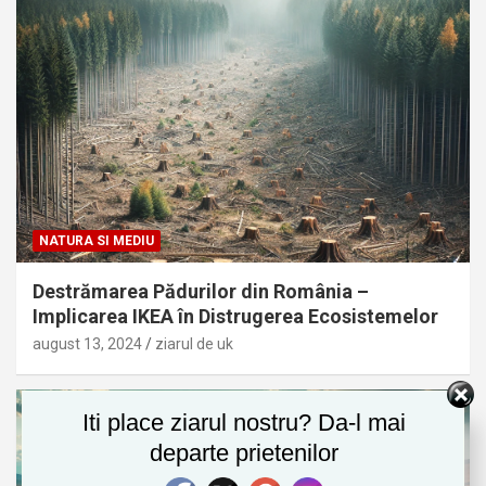
NATURA SI MEDIU
Destrămarea Pădurilor din România –
Implicarea IKEA în Distrugerea Ecosistemelor
august 13, 2024
ziarul de uk
Iti place ziarul nostru? Da-l mai
departe prietenilor