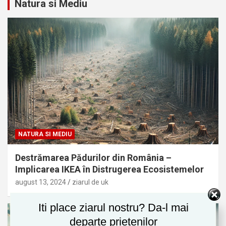
Natura si Mediu
NATURA SI MEDIU
Destrămarea Pădurilor din România –
Implicarea IKEA în Distrugerea Ecosistemelor
august 13, 2024
ziarul de uk
Iti place ziarul nostru? Da-l mai
departe prietenilor