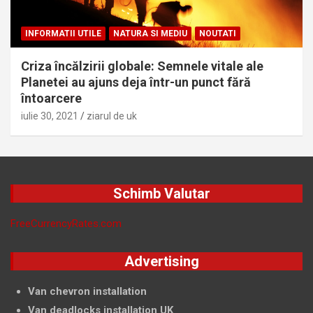
INFORMATII UTILE
NATURA SI MEDIU
NOUTATI
Criza încălzirii globale: Semnele vitale ale
Planetei au ajuns deja într-un punct fără
întoarcere
iulie 30, 2021
ziarul de uk
Schimb Valutar
FreeCurrencyRates.com
Advertising
Van chevron installation
Van deadlocks installation UK