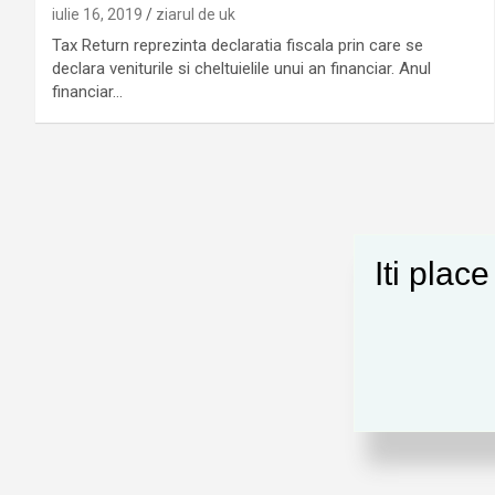
iulie 16, 2019
ziarul de uk
Tax Return reprezinta declaratia fiscala prin care se
declara veniturile si cheltuielile unui an financiar. Anul
financiar…
Iti plac