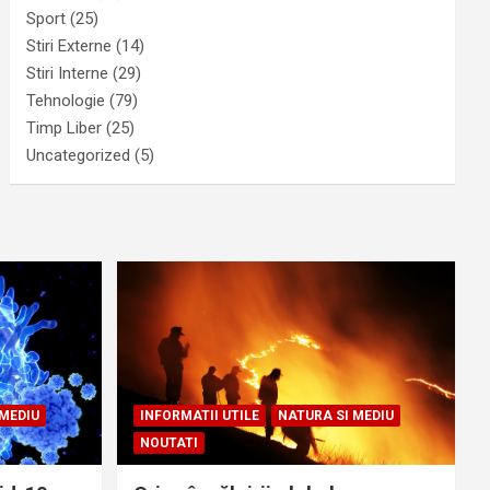
Sport
(25)
Stiri Externe
(14)
Stiri Interne
(29)
Tehnologie
(79)
Timp Liber
(25)
Uncategorized
(5)
 MEDIU
INFORMATII UTILE
NATURA SI MEDIU
NOUTATI