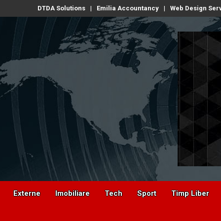
DTDA Solutions
Emilia Accountancy
Web Design Ser
Externe
Imobiliare
Tech
Sport
Timp Liber