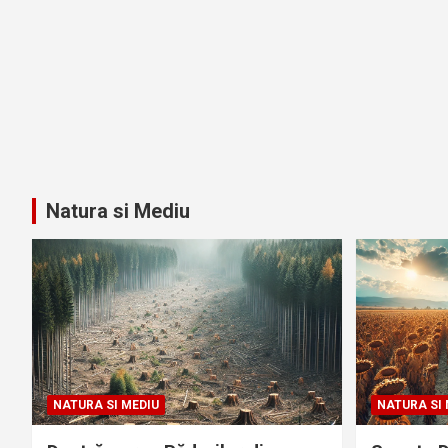
Natura si Mediu
NATURA SI MEDIU
NATURA SI 