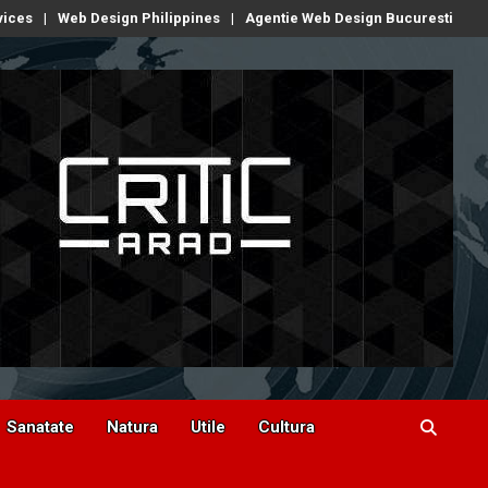
vices
Web Design Philippines
Agentie Web Design Bucuresti
Sanatate
Natura
Utile
Cultura