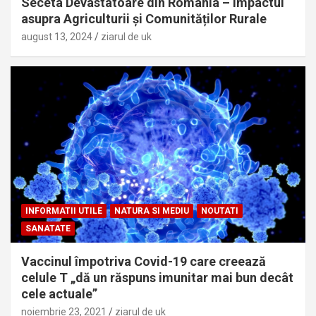
Seceta Devastatoare din România – Impactul
asupra Agriculturii și Comunităților Rurale
august 13, 2024
ziarul de uk
INFORMATII UTILE
NATURA SI MEDIU
NOUTATI
SANATATE
Vaccinul împotriva Covid-19 care creează
celule T „dă un răspuns imunitar mai bun decât
cele actuale”
noiembrie 23, 2021
ziarul de uk