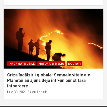
INFORMATII UTILE
NATURA SI MEDIU
NOUTATI
Criza încălzirii globale: Semnele vitale ale
Planetei au ajuns deja într-un punct fără
întoarcere
iulie 30, 2021
ziarul de uk