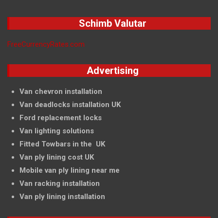
Schimb Valutar
FreeCurrencyRates.com
Advertising
Van chevron installation
Van deadlocks installation UK
Ford replacement locks
Van lighting solutions
Fitted Towbars in the UK
Van ply lining cost UK
Mobile van ply lining near me
Van racking installation
Van ply lining installation