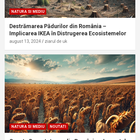
NATURA SI MEDIU
Destrămarea Pădurilor din România –
Implicarea IKEA în Distrugerea Ecosistemelor
august 13, 2024
ziarul de uk
NATURA SI MEDIU
NOUTATI