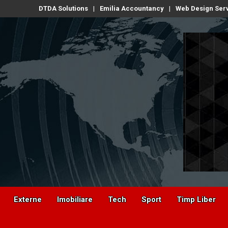
DTDA Solutions
Emilia Accountancy
Web Design Ser
Externe
Imobiliare
Tech
Sport
Timp Liber