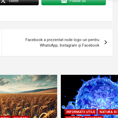
Tweet
Follow us
Facebook a prezentat noile logo-uri pentru
WhatsApp, Instagram și Facebook
INFORMATII UTILE
NATURA SI