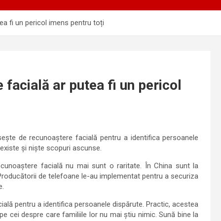
a fi un pericol imens pentru toți
facială ar putea fi un pericol
sește de recunoaștere facială pentru a identifica persoanele
 existe și niște scopuri ascunse.
cunoaștere facială nu mai sunt o raritate. În China sunt la
 Producătorii de telefoane le-au implementat pentru a securiza
e.
lă pentru a identifica persoanele dispărute. Practic, acestea
pe cei despre care familiile lor nu mai știu nimic. Sună bine la