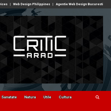
vices
Web Design Philippines
Agentie Web Design Bucuresti
Sanatate
Natura
Utile
Cultura