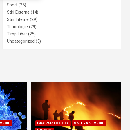
Sport
(25)
Stiri Externe
(14)
Stiri Interne
(29)
Tehnologie
(79)
Timp Liber
(25)
Uncategorized
(5)
 MEDIU
INFORMATII UTILE
NATURA SI MEDIU