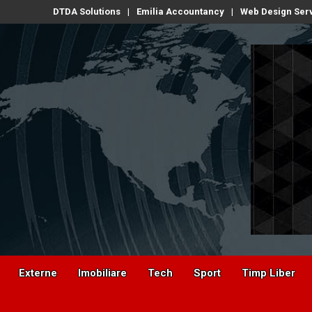
DTDA Solutions
Emilia Accountancy
Web Design Ser
Externe
Imobiliare
Tech
Sport
Timp Liber