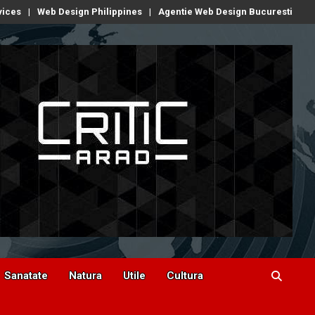
vices
Web Design Philippines
Agentie Web Design Bucuresti
Sanatate
Natura
Utile
Cultura