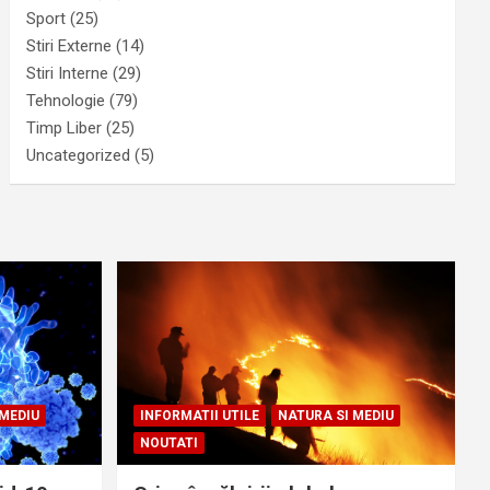
Sport
(25)
Stiri Externe
(14)
Stiri Interne
(29)
Tehnologie
(79)
Timp Liber
(25)
Uncategorized
(5)
 MEDIU
INFORMATII UTILE
NATURA SI MEDIU
NOUTATI