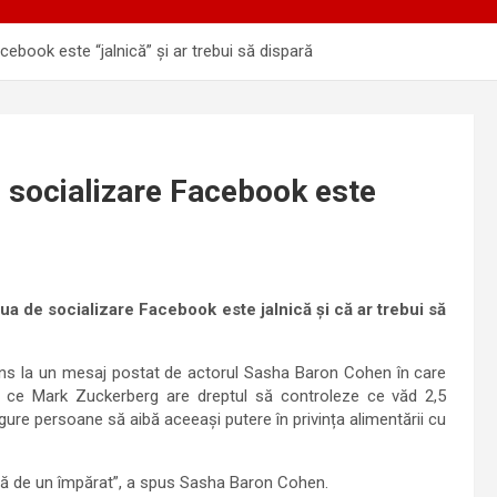
ebook este “jalnică” și ar trebui să dispară
 socializare Facebook este
ua de socializare Facebook este jalnică și că ar trebui să
uns la un mesaj postat de actorul Sasha Baron Cohen în care
 ce Mark Zuckerberg are dreptul să controleze ce văd 2,5
ngure persoane să aibă aceeași putere în privința alimentării cu
să de un împărat”, a spus Sasha Baron Cohen.