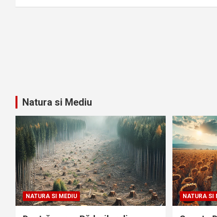
Natura si Mediu
NATURA SI MEDIU
NATURA SI 