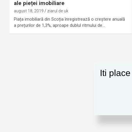
ale pieței imobiliare
august 18, 2019
ziarul de uk
Piața imobiliară din Scoția înregistrează o creștere anuală
a prețurilor de 1,3%, aproape dublul ritmului de…
Iti plac