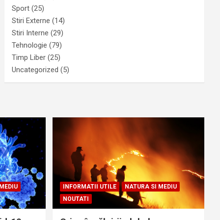
Sport
(25)
Stiri Externe
(14)
Stiri Interne
(29)
Tehnologie
(79)
Timp Liber
(25)
Uncategorized
(5)
 MEDIU
INFORMATII UTILE
NATURA SI MEDIU
NOUTATI