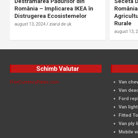
Destrămarea Pădurilor din
Seceta D
România – Implicarea IKEA în
România 
Distrugerea Ecosistemelor
Agricultu
Rurale
august 13, 2024
ziarul de uk
august 13, 
Schimb Valutar
FreeCurrencyRates.com
Van chev
Van dead
Ford rep
Van light
Fitted T
Van ply l
Mobile v