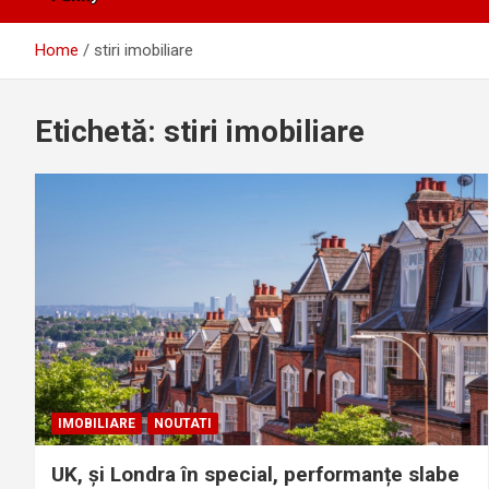
Home
stiri imobiliare
Etichetă:
stiri imobiliare
IMOBILIARE
NOUTATI
UK, și Londra în special, performanțe slabe