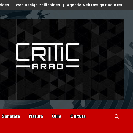
vices
Web Design Philippines
Agentie Web Design Bucuresti
Sanatate
Natura
Utile
Cultura