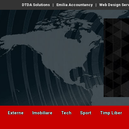
DTDA Solutions
Emilia Accountancy
Web Design Ser
Externe
Imobiliare
Tech
Sport
Timp Liber