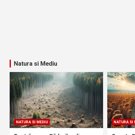
Natura si Mediu
NATURA SI MEDIU
NATURA SI 