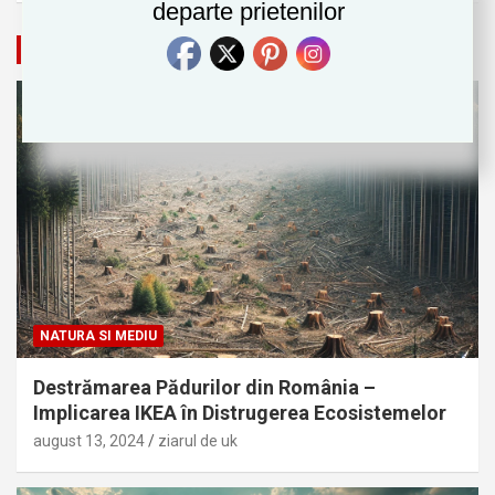
departe prietenilor
Natura si Mediu
NATURA SI MEDIU
Destrămarea Pădurilor din România –
Implicarea IKEA în Distrugerea Ecosistemelor
august 13, 2024
ziarul de uk