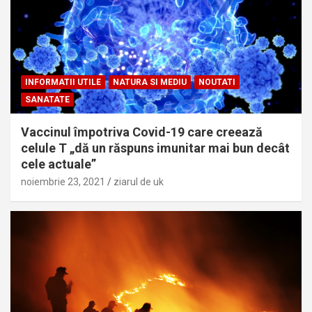
INFORMATII UTILE
NATURA SI MEDIU
NOUTATI
SANATATE
Vaccinul împotriva Covid-19 care creează
celule T „dă un răspuns imunitar mai bun decât
cele actuale”
noiembrie 23, 2021
ziarul de uk