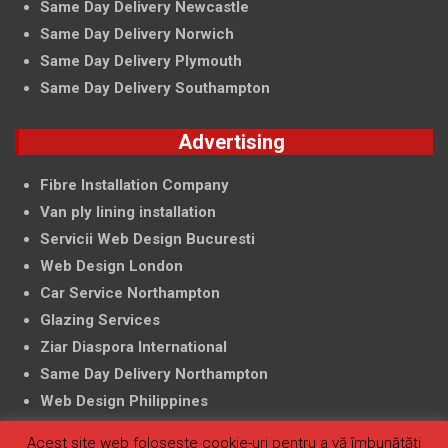
Same Day Delivery Newcastle
Same Day Delivery Norwich
Same Day Delivery Plymouth
Same Day Delivery Southampton
Advertising
Fibre Installation Company
Van ply lining installation
Servicii Web Design Bucuresti
Web Design London
Car Service Northampton
Glazing Services
Ziar Diaspora International
Same Day Delivery Northampton
Web Design Philippines
Acest site web folosește cookie-uri pentru a vă îmbunătăți