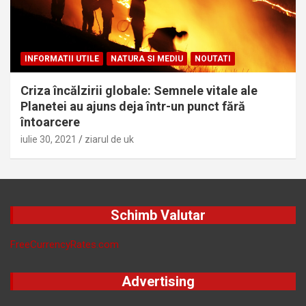
INFORMATII UTILE
NATURA SI MEDIU
NOUTATI
Criza încălzirii globale: Semnele vitale ale
Planetei au ajuns deja într-un punct fără
întoarcere
iulie 30, 2021
ziarul de uk
Schimb Valutar
FreeCurrencyRates.com
Advertising