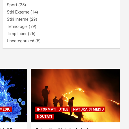
Sport
(25)
Stiri Externe
(14)
Stiri Interne
(29)
Tehnologie
(79)
Timp Liber
(25)
Uncategorized
(5)
 MEDIU
INFORMATII UTILE
NATURA SI MEDIU
NOUTATI