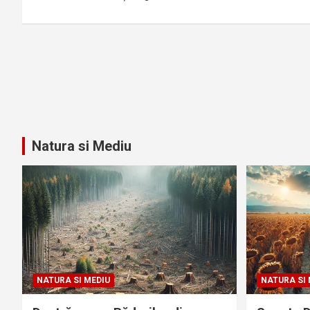
articole
Natura si Mediu
NATURA SI MEDIU
NATURA SI 