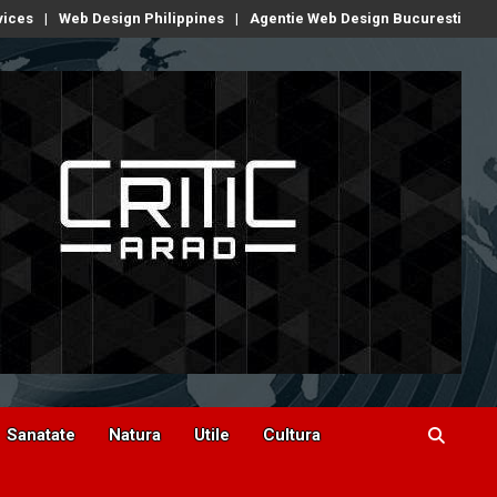
vices
Web Design Philippines
Agentie Web Design Bucuresti
Sanatate
Natura
Utile
Cultura