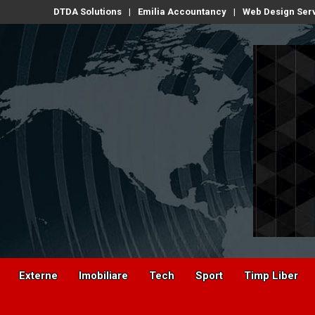
DTDA Solutions
Emilia Accountancy
Web Design Ser
Externe
Imobiliare
Tech
Sport
Timp Liber