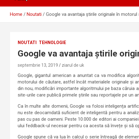
Home
Noutati
Google va avantaja știrile originale în motoru
NOUTATI
TEHNOLOGIE
Google va avantaja știrile orig
septembrie 13, 2019
ziarul de uk
Google, gigantul american a anuntat ca va modifica algorit
motorului de căutare, astfel încât materialele originale și
din nou, modificări importante algoritmului pe baza căruia a
site-urile care publică primele știrile sau reportajele pe un a
Ca în multe alte domenii, Google va folosi inteligența artific
nu este deocamdată suficient de inteligentă pentru a analiza 
pas cu pas de oameni. Peste 10.000 de editori ai companiei vor
ului feddback-ul necesar pentru ca acesta să învețe și să 
Google spune că va lua în calcul o serie întreagă de elemen