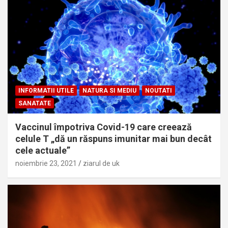
INFORMATII UTILE
NATURA SI MEDIU
NOUTATI
SANATATE
Vaccinul împotriva Covid-19 care creează
celule T „dă un răspuns imunitar mai bun decât
cele actuale”
noiembrie 23, 2021
ziarul de uk