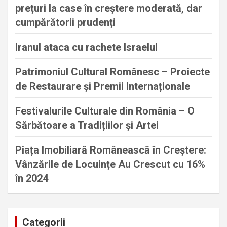
prețuri la case în creștere moderată, dar
cumpărătorii prudenți
Iranul ataca cu rachete Israelul
Patrimoniul Cultural Românesc – Proiecte
de Restaurare și Premii Internaționale
Festivalurile Culturale din România – O
Sărbătoare a Tradițiilor și Artei
Piața Imobiliară Românească în Creștere:
Vânzările de Locuințe Au Crescut cu 16%
în 2024
Categorii