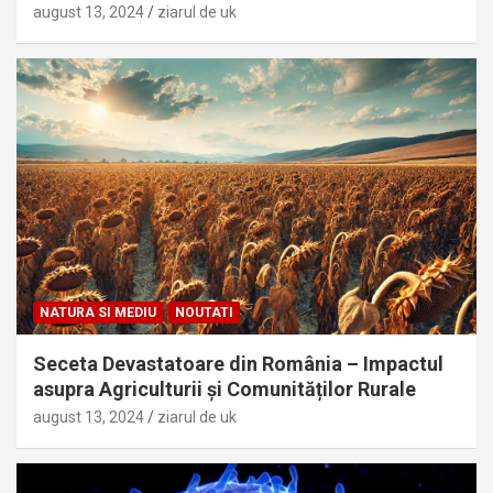
august 13, 2024
ziarul de uk
NATURA SI MEDIU
NOUTATI
Seceta Devastatoare din România – Impactul
asupra Agriculturii și Comunităților Rurale
august 13, 2024
ziarul de uk