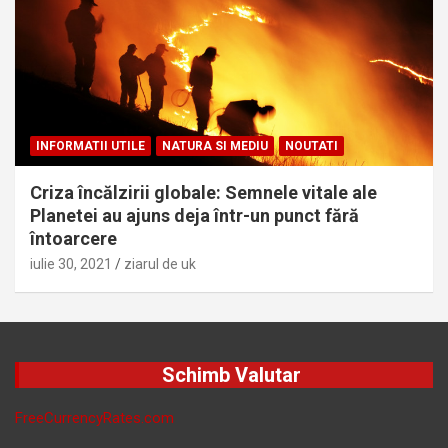
INFORMATII UTILE
NATURA SI MEDIU
NOUTATI
Criza încălzirii globale: Semnele vitale ale
Planetei au ajuns deja într-un punct fără
întoarcere
iulie 30, 2021
ziarul de uk
Schimb Valutar
FreeCurrencyRates.com