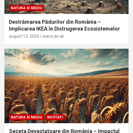
NATURA SI MEDIU
Destrămarea Pădurilor din România –
Implicarea IKEA în Distrugerea Ecosistemelor
august 13, 2024
ziarul de uk
NATURA SI MEDIU
NOUTATI
Seceta Devastatoare din România – Impactul