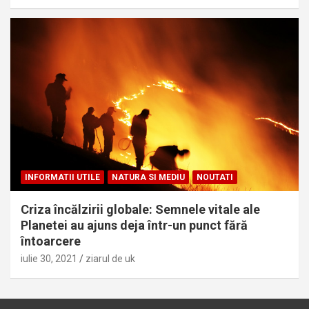
INFORMATII UTILE
NATURA SI MEDIU
NOUTATI
Criza încălzirii globale: Semnele vitale ale
Planetei au ajuns deja într-un punct fără
întoarcere
iulie 30, 2021
ziarul de uk