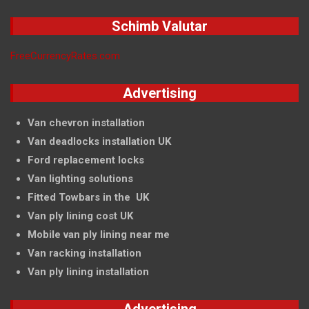
Schimb Valutar
FreeCurrencyRates.com
Advertising
Van chevron installation
Van deadlocks installation UK
Ford replacement locks
Van lighting solutions
Fitted Towbars in the UK
Van ply lining cost UK
Mobile van ply lining near me
Van racking installation
Van ply lining installation