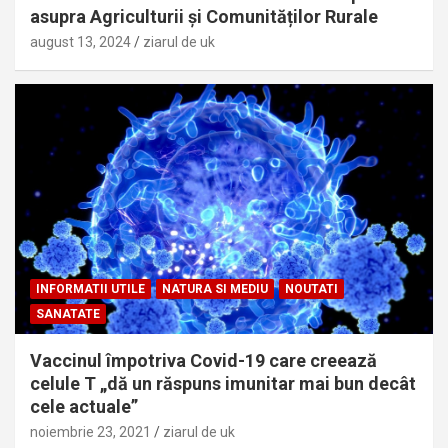
asupra Agriculturii și Comunităților Rurale
august 13, 2024
ziarul de uk
INFORMATII UTILE
NATURA SI MEDIU
NOUTATI
SANATATE
Vaccinul împotriva Covid-19 care creează
celule T „dă un răspuns imunitar mai bun decât
cele actuale”
noiembrie 23, 2021
ziarul de uk