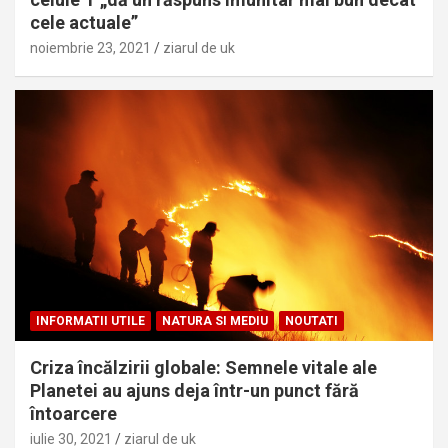
cele actuale”
noiembrie 23, 2021
ziarul de uk
INFORMATII UTILE
NATURA SI MEDIU
NOUTATI
Criza încălzirii globale: Semnele vitale ale
Planetei au ajuns deja într-un punct fără
întoarcere
iulie 30, 2021
ziarul de uk