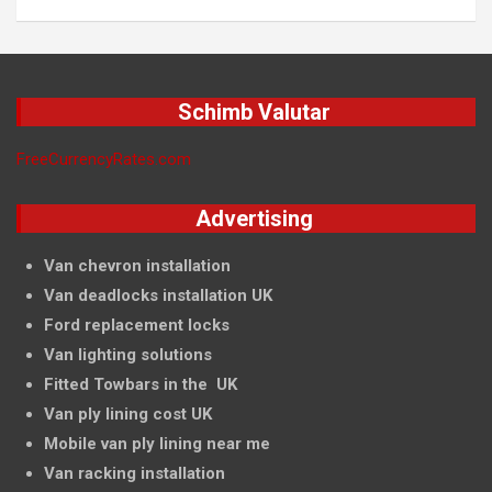
Schimb Valutar
FreeCurrencyRates.com
Advertising
Van chevron installation
Van deadlocks installation UK
Ford replacement locks
Van lighting solutions
Fitted Towbars in the UK
Van ply lining cost UK
Mobile van ply lining near me
Van racking installation