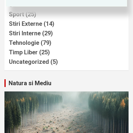
Sanatate
(37)
Sport
(25)
Stiri Externe
(14)
Stiri Interne
(29)
Tehnologie
(79)
Timp Liber
(25)
Uncategorized
(5)
Natura si Mediu