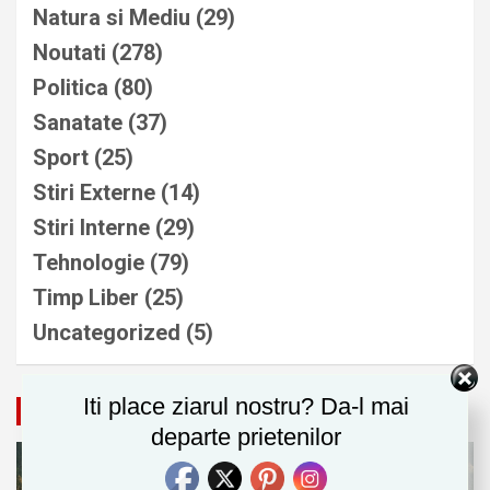
Natura si Mediu
(29)
Noutati
(278)
Politica
(80)
Sanatate
(37)
Sport
(25)
Stiri Externe
(14)
Stiri Interne
(29)
Tehnologie
(79)
Timp Liber
(25)
Uncategorized
(5)
Iti place ziarul nostru? Da-l mai
Natura si Mediu
departe prietenilor