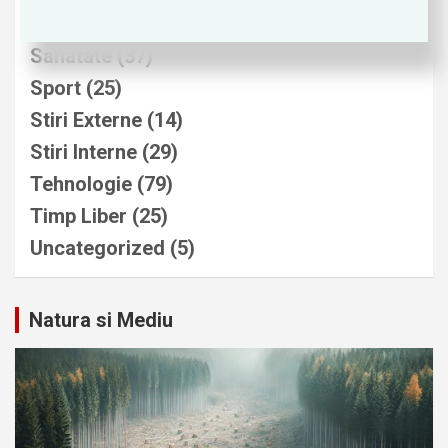
Politica
(80)
Sanatate
(37)
Sport
(25)
Stiri Externe
(14)
Stiri Interne
(29)
Tehnologie
(79)
Timp Liber
(25)
Uncategorized
(5)
Natura si Mediu