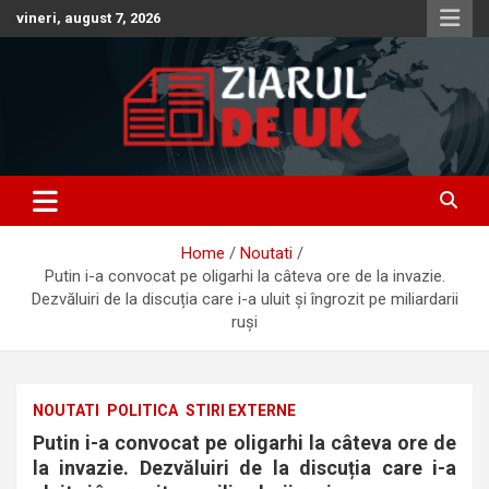
Skip
vineri, august 7, 2026
to
content
Anunturi – Stiri – Informatii Utile
Anunturi UK – Stiri UK – Ziarul
de UK – Ziar Romanesc UK –
Home
Noutati
Informatii Utile
Putin i-a convocat pe oligarhi la câteva ore de la invazie.
Dezvăluiri de la discuția care i-a uluit și îngrozit pe miliardarii
ruși
NOUTATI
POLITICA
STIRI EXTERNE
Putin i-a convocat pe oligarhi la câteva ore de
la invazie. Dezvăluiri de la discuția care i-a