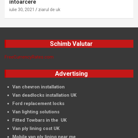
întoarcere
iulie 30, 2021
ziarul de uk
Schimb Valutar
FreeCurrencyRates.com
Advertising
Van chevron installation
Van deadlocks installation UK
Ford replacement locks
Van lighting solutions
Fitted Towbars in the UK
Van ply lining cost UK
Mobile van ply lining near me