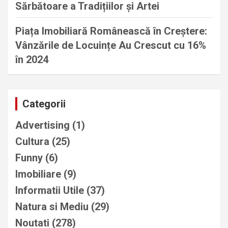
Sărbătoare a Tradițiilor și Artei
Piața Imobiliară Românească în Creștere:
Vânzările de Locuințe Au Crescut cu 16%
în 2024
Categorii
Advertising
(1)
Cultura
(25)
Funny
(6)
Imobiliare
(9)
Informatii Utile
(37)
Natura si Mediu
(29)
Noutati
(278)