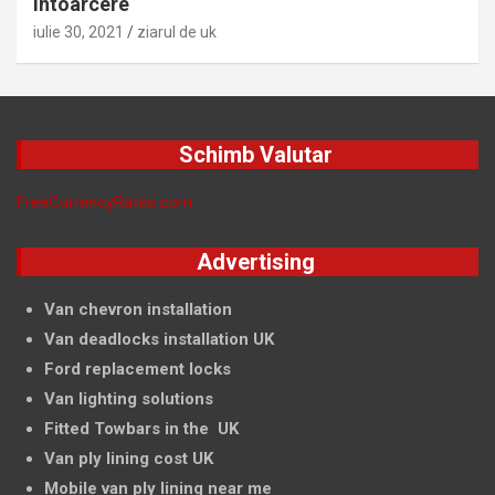
întoarcere
iulie 30, 2021
ziarul de uk
Schimb Valutar
FreeCurrencyRates.com
Advertising
Van chevron installation
Van deadlocks installation UK
Ford replacement locks
Van lighting solutions
Fitted Towbars in the UK
Van ply lining cost UK
Mobile van ply lining near me