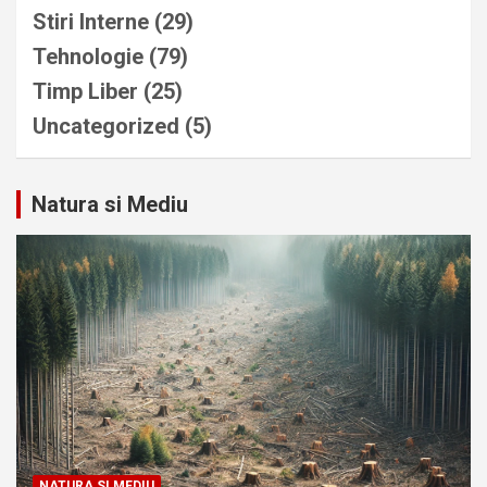
Stiri Interne
(29)
Tehnologie
(79)
Timp Liber
(25)
Uncategorized
(5)
Natura si Mediu
NATURA SI MEDIU