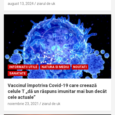
august 13, 2024
ziarul de uk
INFORMATII UTILE
NATURA SI MEDIU
NOUTATI
SANATATE
Vaccinul împotriva Covid-19 care creează
celule T „dă un răspuns imunitar mai bun decât
cele actuale”
noiembrie 23, 2021
ziarul de uk