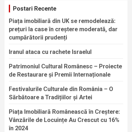
c
Postari Recente
h
Piața imobiliară din UK se remodelează:
prețuri la case în creștere moderată, dar
cumpărătorii prudenți
Iranul ataca cu rachete Israelul
Patrimoniul Cultural Românesc – Proiecte
de Restaurare și Premii Internaționale
Festivalurile Culturale din România – O
Sărbătoare a Tradițiilor și Artei
Piața Imobiliară Românească în Creștere:
Vânzările de Locuințe Au Crescut cu 16%
în 2024