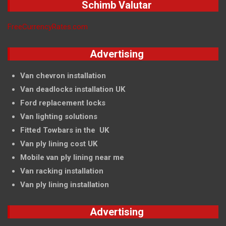
Schimb Valutar
FreeCurrencyRates.com
Advertising
Van chevron installation
Van deadlocks installation UK
Ford replacement locks
Van lighting solutions
Fitted Towbars in the UK
Van ply lining cost UK
Mobile van ply lining near me
Van racking installation
Van ply lining installation
Advertising