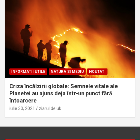
INFORMATII UTILE
NATURA SI MEDIU
NOUTATI
Criza încălzirii globale: Semnele vitale ale
Planetei au ajuns deja într-un punct fără
întoarcere
iulie 30, 2021
ziarul de uk