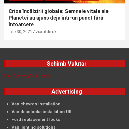
Criza încălzirii globale: Semnele vitale ale
Planetei au ajuns deja într-un punct fără
întoarcere
iulie 30, 2021
ziarul de uk
Schimb Valutar
FreeCurrencyRates.com
Advertising
Van chevron installation
Van deadlocks installation UK
Ford replacement locks
Van lighting solutions