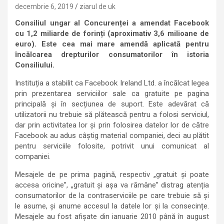
decembrie 6, 2019
ziarul de uk
Consiliul ungar al Concurenței a amendat Facebook
cu 1,2 miliarde de forinți (aproximativ 3,6 milioane de
euro). Este cea mai mare amendă aplicată pentru
încălcarea drepturilor consumatorilor în istoria
Consiliului.
Instituția a stabilit ca Facebook Ireland Ltd. a încălcat legea
prin prezentarea serviciilor sale ca gratuite pe pagina
principală și în secțiunea de suport. Este adevărat că
utilizatorii nu trebuie să plătească pentru a folosi serviciul,
dar prin activitatea lor și prin folosirea datelor lor de către
Facebook au adus câștig material companiei, deci au plătit
pentru serviciile folosite, potrivit unui comunicat al
companiei.
Mesajele de pe prima pagină, respectiv „gratuit și poate
accesa oricine”, „gratuit și așa va rămâne” distrag atenția
consumatorilor de la contraserviciile pe care trebuie să și
le asume, și anume accesul la datele lor și la consecințe.
Mesajele au fost afișate din ianuarie 2010 până în august