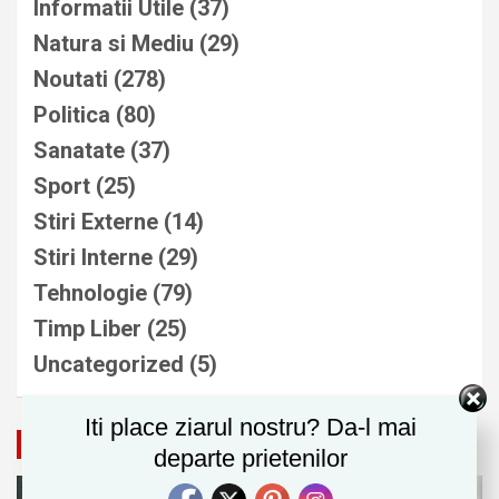
Informatii Utile
(37)
Natura si Mediu
(29)
Noutati
(278)
Politica
(80)
Sanatate
(37)
Sport
(25)
Stiri Externe
(14)
Stiri Interne
(29)
Tehnologie
(79)
Timp Liber
(25)
Uncategorized
(5)
Iti place ziarul nostru? Da-l mai
Natura si Mediu
departe prietenilor