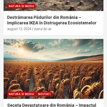
NATURA SI MEDIU
Destrămarea Pădurilor din România –
Implicarea IKEA în Distrugerea Ecosistemelor
august 13, 2024
ziarul de uk
NATURA SI MEDIU
NOUTATI
Seceta Devastatoare din România – Impactul