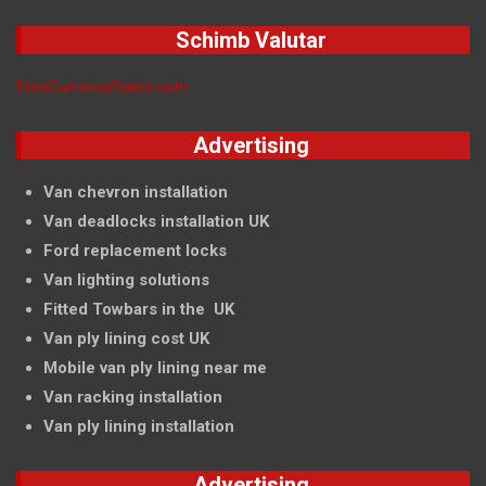
Schimb Valutar
FreeCurrencyRates.com
Advertising
Van chevron installation
Van deadlocks installation UK
Ford replacement locks
Van lighting solutions
Fitted Towbars in the UK
Van ply lining cost UK
Mobile van ply lining near me
Van racking installation
Van ply lining installation
Advertising