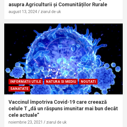
asupra Agriculturii și Comunităților Rurale
august 13, 2024
ziarul de uk
INFORMATII UTILE
NATURA SI MEDIU
NOUTATI
SANATATE
Vaccinul împotriva Covid-19 care creează
celule T „dă un răspuns imunitar mai bun decât
cele actuale”
noiembrie 23, 2021
ziarul de uk