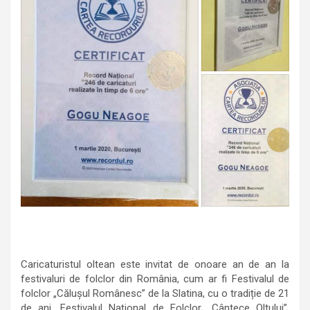
Caricaturistul oltean este
invitat de onoare an de an la
festivaluri de folclor din România, cum ar fi Festivalul de
folclor „Căluşul Românesc” de la Slatina, cu o tradiție de 21
de ani, Festivalul Na
ţ
ional de Folclor „Cântece Oltului”,