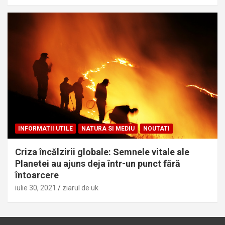
INFORMATII UTILE
NATURA SI MEDIU
NOUTATI
Criza încălzirii globale: Semnele vitale ale
Planetei au ajuns deja într-un punct fără
întoarcere
iulie 30, 2021
ziarul de uk