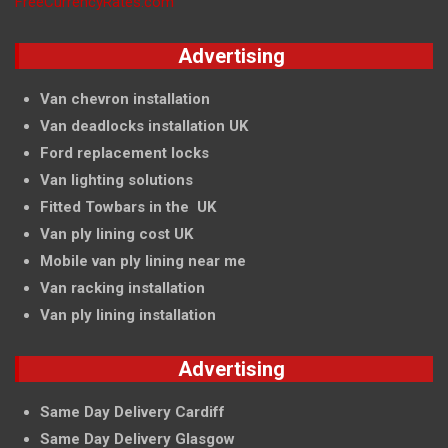
FreeCurrencyRates.com
Advertising
Van chevron installation
Van deadlocks installation UK
Ford replacement locks
Van lighting solutions
Fitted Towbars in the UK
Van ply lining cost UK
Mobile van ply lining near me
Van racking installation
Van ply lining installation
Advertising
Same Day Delivery Cardiff
Same Day Delivery Glasgow