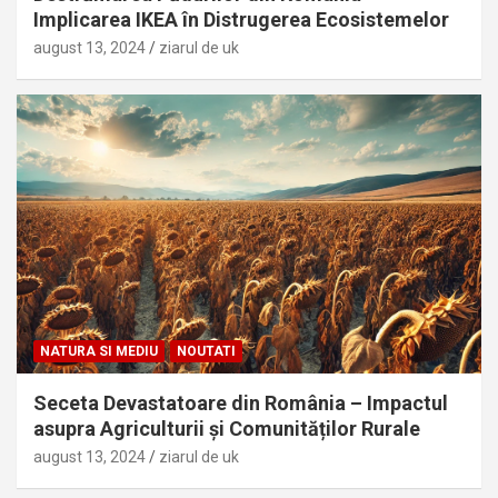
Implicarea IKEA în Distrugerea Ecosistemelor
august 13, 2024
ziarul de uk
NATURA SI MEDIU
NOUTATI
Seceta Devastatoare din România – Impactul
asupra Agriculturii și Comunităților Rurale
august 13, 2024
ziarul de uk