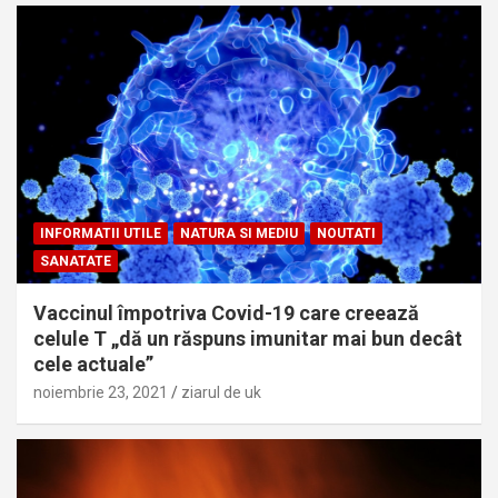
INFORMATII UTILE
NATURA SI MEDIU
NOUTATI
SANATATE
Vaccinul împotriva Covid-19 care creează
celule T „dă un răspuns imunitar mai bun decât
cele actuale”
noiembrie 23, 2021
ziarul de uk