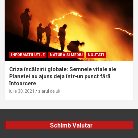
INFORMATII UTILE
NATURA SI MEDIU
NOUTATI
Criza încălzirii globale: Semnele vitale ale
Planetei au ajuns deja într-un punct fără
întoarcere
iulie 30, 2021
ziarul de uk
Schimb Valutar