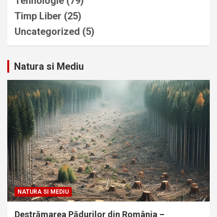
Tehnologie
(79)
Timp Liber
(25)
Uncategorized
(5)
Natura si Mediu
NATURA SI MEDIU
Destrămarea Pădurilor din România –