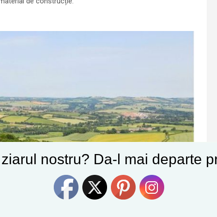
material de construcție.
e ziarul nostru? Da-l mai departe pr