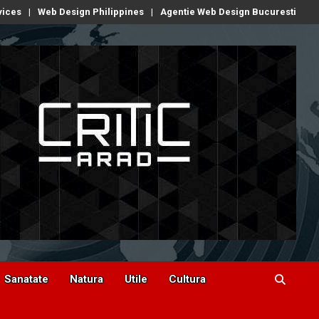
vices
Web Design Philippines
Agentie Web Design Bucuresti
Sanatate
Natura
Utile
Cultura