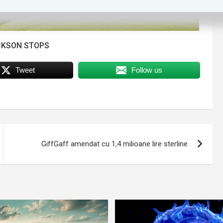
CKSON STOPS
Tweet
Follow us
GiffGaff amendat cu 1,4 milioane lire sterline