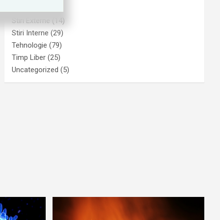
Sport
(25)
Stiri Externe
(14)
Stiri Interne
(29)
Tehnologie
(79)
Timp Liber
(25)
Uncategorized
(5)