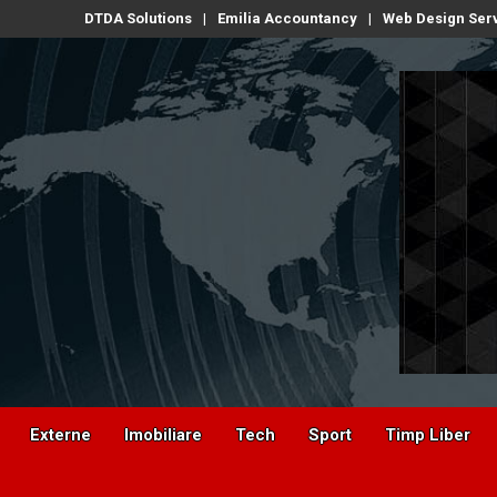
DTDA Solutions
Emilia Accountancy
Web Design Ser
Externe
Imobiliare
Tech
Sport
Timp Liber