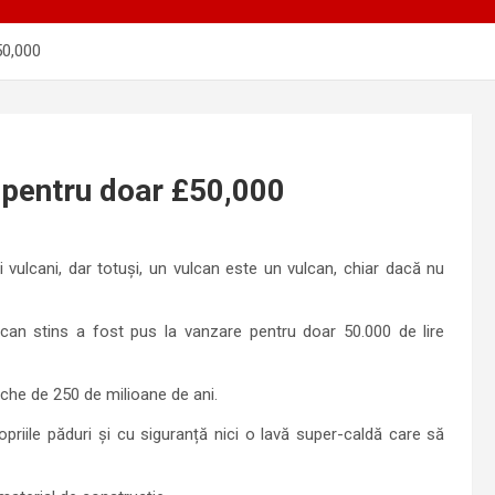
50,000
 pentru doar £50,000
 vulcani, dar totuși, un vulcan este un vulcan, chiar dacă nu
an stins a fost pus la vanzare pentru doar 50.000 de lire
eche de 250 de milioane de ani.
priile păduri și cu siguranță nici o lavă super-caldă care să